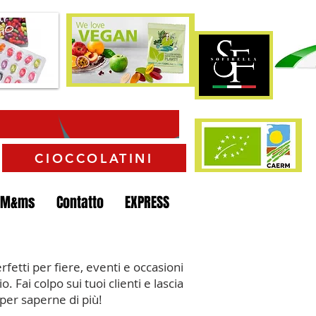
CIOCCOLATINI
 M&ms
Contatto
EXPRESS
rfetti per fiere, eventi e occasioni
. Fai colpo sui tuoi clienti e lascia
per saperne di più!