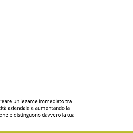
i creare un legame immediato tra
tità aziendale e aumentando la
zione e distinguono davvero la tua