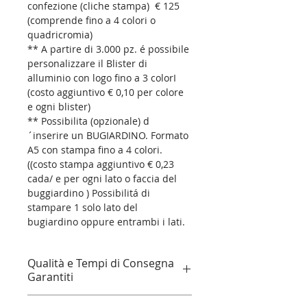
confezione (cliche stampa)  € 125 
(comprende fino a 4 colori o 
quadricromia)
** A partire di 3.000 pz. é possibile 
personalizzare il Blister di 
alluminio con logo fino a 3 colorI 
(costo aggiuntivo € 0,10 per colore 
e ogni blister)
** Possibilita (opzionale) d
´inserire un BUGIARDINO. Formato 
A5 con stampa fino a 4 colori.
((costo stampa aggiuntivo € 0,23 
cada/ e per ogni lato o faccia del 
buggiardino ) Possibilitá di 
stampare 1 solo lato del 
bugiardino oppure entrambi i lati.
Qualità e Tempi di Consegna
Garantiti
Prodotti Promozionali e Dolciari di 