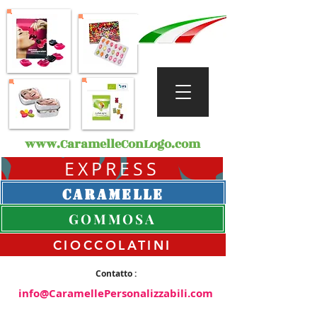
www.CaramelleConLogo.com
EXPRESS
CARAMELLE
GOMMOSA
CIOCCOLATINI
Contatto :
info@CaramellePersonalizzabili.com