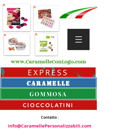
www.CaramelleConLogo.com
EXPRESS
CARAMELLE
GOMMOSA
CIOCCOLATINI
Contatto :
info@CaramellePersonalizzabili.com