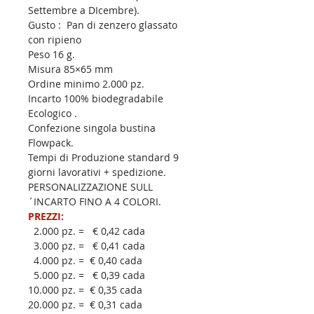
Settembre a DIcembre).
Gusto :  Pan di zenzero glassato 
con ripieno
Peso 16 g. 
Misura 85×65 mm
Ordine minimo 2.000 pz.
Incarto 100% biodegradabile 
Ecologico .
Confezione singola bustina 
Flowpack.
Tempi di Produzione standard 9 
giorni lavorativi + spedizione.
PERSONALIZZAZIONE SULL
´INCARTO FINO A 4 COLORI.
PREZZI:
  2.000 pz. =   € 0,42 cada
  3.000 pz. =   € 0,41 cada
  4.000 pz. =  € 0,40 cada
  5.000 pz. =   € 0,39 cada
10.000 pz. =  € 0,35 cada
20.000 pz. =  € 0,31 cada