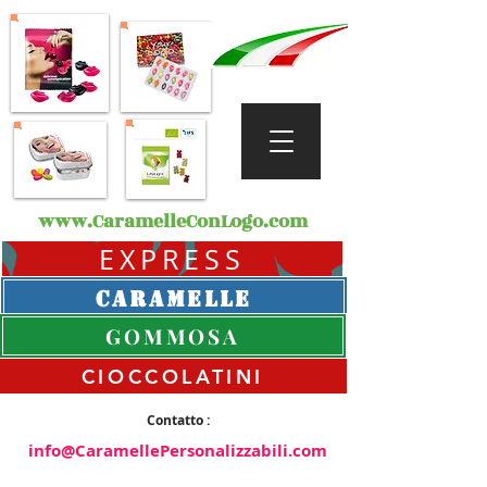
www.CaramelleConLogo.com
EXPRESS
CARAMELLE
GOMMOSA
CIOCCOLATINI
Contatto :
info@CaramellePersonalizzabili.com