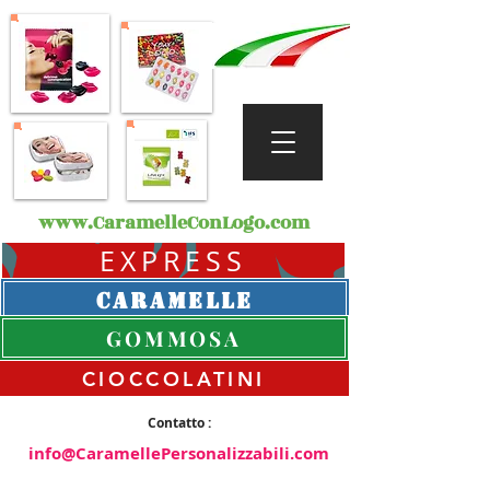
www.CaramelleConLogo.com
EXPRESS
CARAMELLE
GOMMOSA
CIOCCOLATINI
Contatto :
info@CaramellePersonalizzabili.com