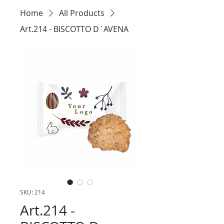
Home
All Products
Art.214 - BISCOTTO D´AVENA
SKU: 214
Art.214 -