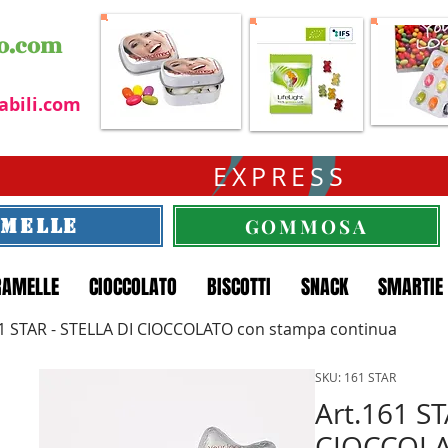
o.com
abili.com
EXPRESS
GOMMOSA
MELLE
RAMELLE
CIOCCOLATO
BISCOTTI
SNACK
SMARTIE
61 STAR - STELLA DI CIOCCOLATO con stampa continua
SKU: 161 STAR
Art.161 ST
CIOCCOLA