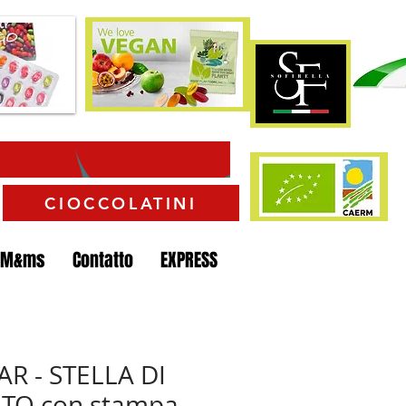
CIOCCOLATINI
 M&ms
Contatto
EXPRESS
AR - STELLA DI
TO con stampa