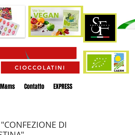
CIOCCOLATINI
 M&ms
Contatto
EXPRESS
C "CONFEZIONE DI
STINA"