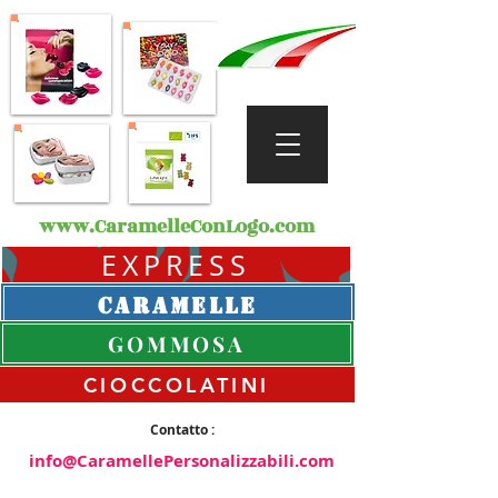
www.CaramelleConLogo.com
EXPRESS
CARAMELLE
GOMMOSA
CIOCCOLATINI
Contatto :
info@CaramellePersonalizzabili.com