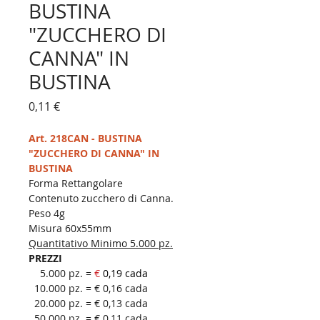
BUSTINA
"ZUCCHERO DI
CANNA" IN
BUSTINA
Prezzo
0,11 €
Art. 218CAN - BUSTINA 
"ZUCCHERO DI CANNA" IN 
BUSTINA 
Forma Rettangolare 
Contenuto zucchero di Canna.
Peso 4g
Misura 60x55mm
Quantitativo Minimo 5.000 pz.
PREZZI
    5.000 pz. = 
€
 0,19 cada
  10.000 pz. = € 0,16 cada
  20.000 pz. = € 0,13 cada
  50.000 pz. = € 0,11 cada