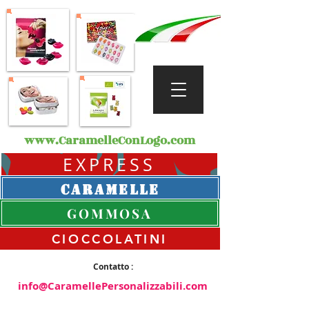
www.CaramelleConLogo.com
EXPRESS
CARAMELLE
GOMMOSA
CIOCCOLATINI
Contatto :
info@CaramellePersonalizzabili.com